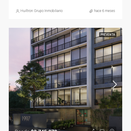
Huiltron Grupo Inmobiliario
hace 6 meses
PREVENTA