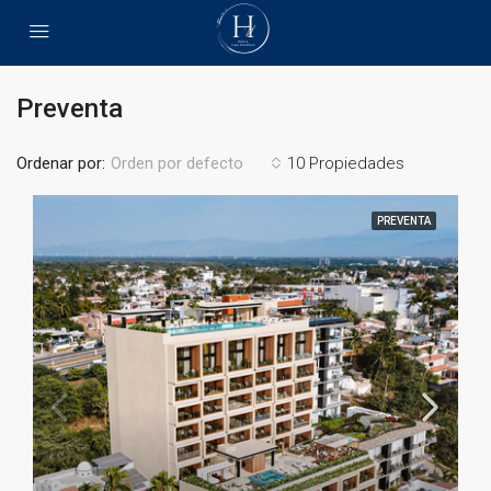
Preventa
Ordenar por:
10 Propiedades
Orden por defecto
PREVENTA