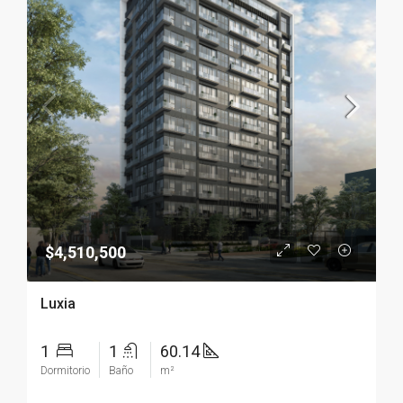
$4,510,500
Luxia
1
1
60.14
Dormitorio
Baño
m²