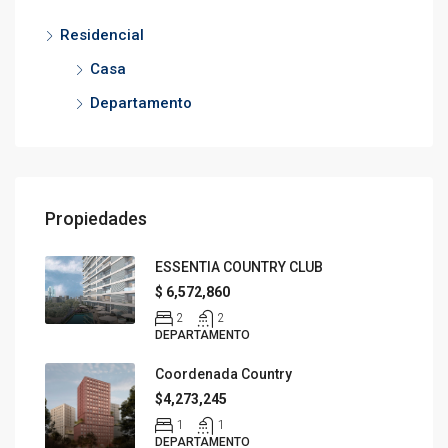
Residencial
Casa
Departamento
Propiedades
ESSENTIA COUNTRY CLUB
$ 6,572,860
2
2
DEPARTAMENTO
Coordenada Country
$4,273,245
1
1
DEPARTAMENTO