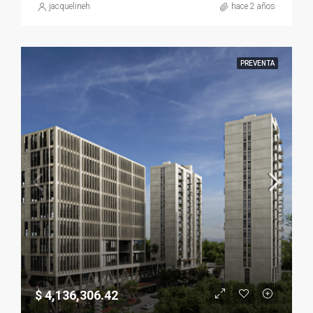
jacquelineh
hace 2 años
PREVENTA
$ 4,136,306.42