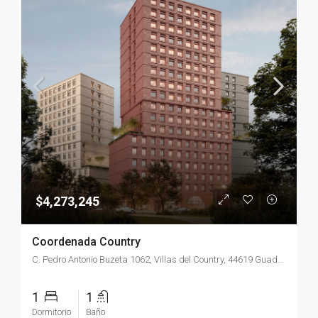
$4,273,245
Coordenada Country
C. Pedro Antonio Buzeta 1062, Villas del Country, 44619 Guadalajara, Jal., México
1
1
Dormitorio
Baño