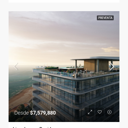
PREVENTA
Desde
$7,579,880