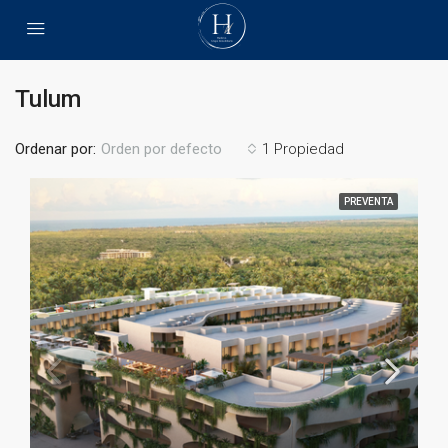
Tulum
Ordenar por:
1 Propiedad
Orden por defecto
PREVENTA