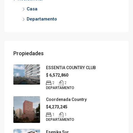
Casa
Departamento
Propiedades
ESSENTIA COUNTRY CLUB
$ 6,572,860
2
2
DEPARTAMENTO
Coordenada Country
$4,273,245
1
1
DEPARTAMENTO
Esenika Sur