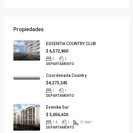
Propiedades
ESSENTIA COUNTRY CLUB
$ 6,572,860
2
2
DEPARTAMENTO
Coordenada Country
$4,273,245
1
1
DEPARTAMENTO
Esenika Sur
$ 3,656,626
1.5
1
71.5
m²
DEPARTAMENTO