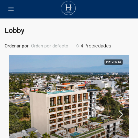
Lobby
Ordenar por:
4 Propiedades
Orden por defecto
PREVENTA