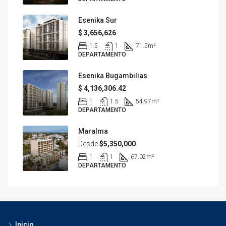
Esenika Sur
$ 3,656,626
1.5
1
71.5
m²
DEPARTAMENTO
Esenika Bugambilias
$ 4,136,306.42
1
1.5
54.97
m²
DEPARTAMENTO
Maralma
Desde
$5,350,000
1
1
67.02
m²
DEPARTAMENTO
Inicio