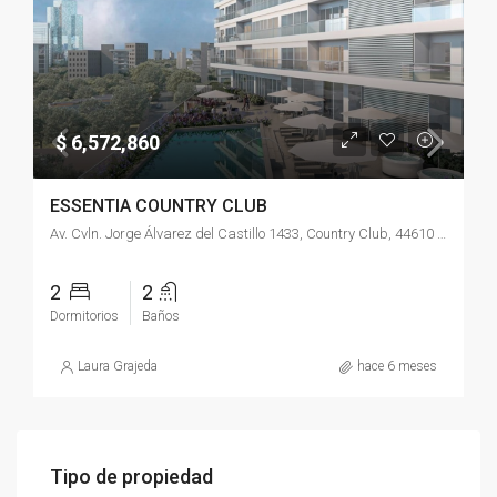
$ 6,572,860
ESSENTIA COUNTRY CLUB
Av. Cvln. Jorge Álvarez del Castillo 1433, Country Club, 44610 Guadalajara, Jal., México
2
2
Dormitorios
Baños
Laura Grajeda
hace 6 meses
Tipo de propiedad