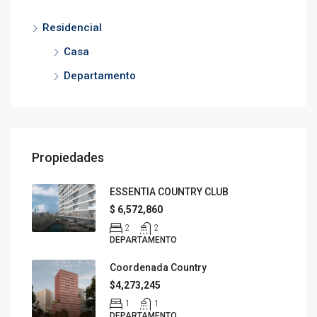
Residencial
Casa
Departamento
Propiedades
ESSENTIA COUNTRY CLUB
$ 6,572,860
2
2
DEPARTAMENTO
Coordenada Country
$4,273,245
1
1
DEPARTAMENTO