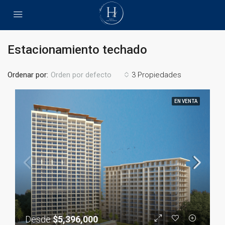
Estacionamiento techado
Ordenar por:
3 Propiedades
Orden por defecto
EN VENTA
Desde
$5,396,000