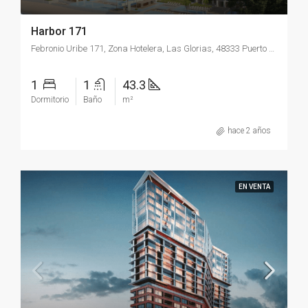
Harbor 171
Febronio Uribe 171, Zona Hotelera, Las Glorias, 48333 Puerto Vallarta, Jal.
1
1
43.3
Dormitorio
Baño
m²
hace 2 años
EN VENTA