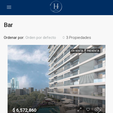
Bar
Ordenar por:
3 Propiedades
Orden por defecto
EN VENTA
PREVENTA
$ 6,572,860