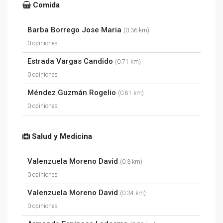
Comida
Barba Borrego Jose Maria
(0.36 km)
0 opiniones
Estrada Vargas Candido
(0.71 km)
0 opiniones
Méndez Guzmán Rogelio
(0.81 km)
0 opiniones
Salud y Medicina
Valenzuela Moreno David
(0.3 km)
0 opiniones
Valenzuela Moreno David
(0.34 km)
0 opiniones