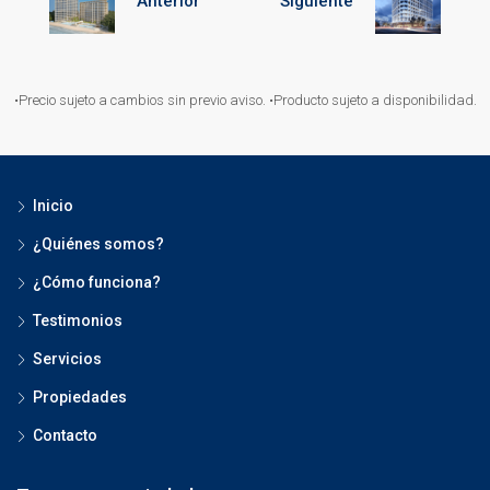
Anterior
Siguiente
•Precio sujeto a cambios sin previo aviso. •Producto sujeto a disponibilidad.
Inicio
¿Quiénes somos?
¿Cómo funciona?
Testimonios
Servicios
Propiedades
Contacto