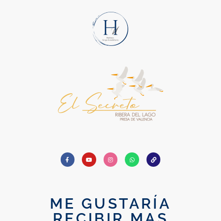
ME GUSTARÍA
RECIBIR MAS