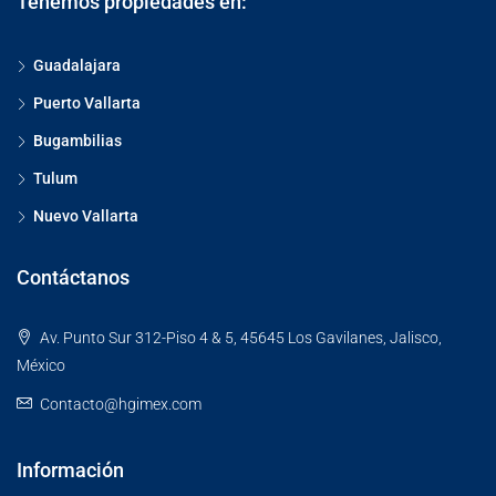
Tenemos propiedades en:
Guadalajara
Puerto Vallarta
Bugambilias
Tulum
Nuevo Vallarta
Contáctanos
Av. Punto Sur 312-Piso 4 & 5, 45645 Los Gavilanes, Jalisco,
México
Contacto@hgimex.com
Información